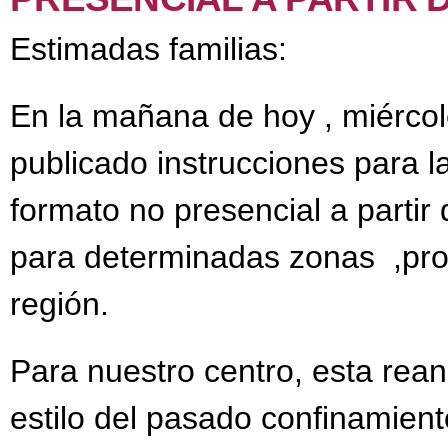
Estimadas familias:
En la mañana de hoy , miérco
publicado instrucciones para l
formato no presencial a parti
para determinadas zonas ,prov
región.
Para nuestro centro, esta rean
estilo del pasado confinamie