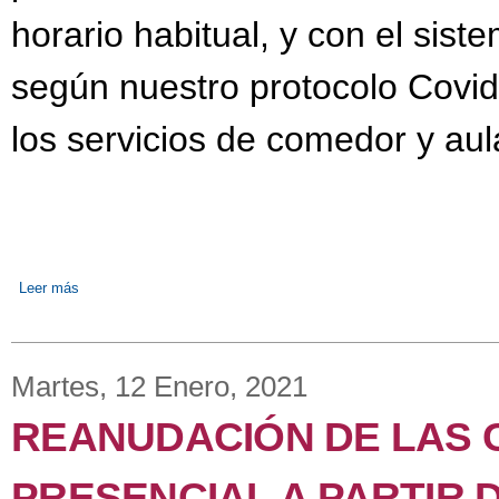
horario habitual, y con el sist
según nuestro protocolo Covi
los servicios de comedor y au
Leer más
sobre REANUDACIÓN DE LAS CLASES PRESENCIALES, LUN
Martes, 12 Enero, 2021
REANUDACIÓN DE LAS 
PRESENCIAL A PARTIR D